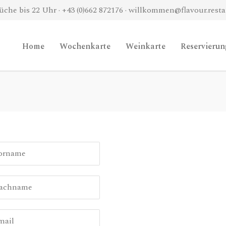
üche bis 22 Uhr ·
+43 (0)662 872176
·
willkommen@flavour.resta
Home
Wochenkarte
Weinkarte
Reservierun