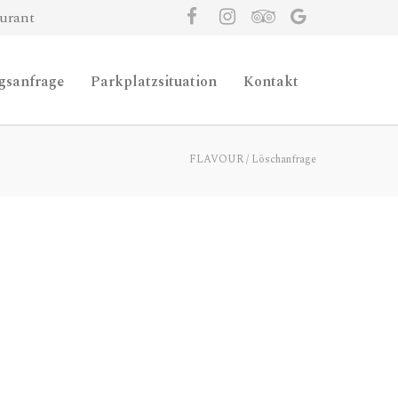
urant
gsanfrage
Parkplatzsituation
Kontakt
FLAVOUR
/
Löschanfrage