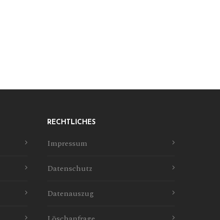
RECHTLICHES
Impressum
Datenschutz
Datenauszug
Löschanfrage